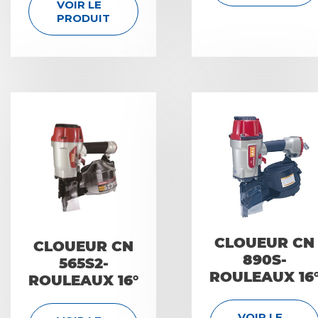
VOIR LE
PRODUIT
CLOUEUR CN
CLOUEUR CN
890S-
565S2-
ROULEAUX 16
ROULEAUX 16°
VOIR LE