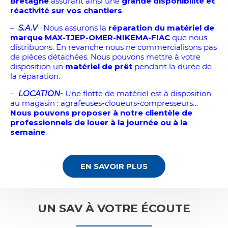
Bretagne
assurant ainsi une
grande disponibilité et
réactivité sur vos chantiers
.
–
S.A.V
Nous assurons la
réparation du matériel de
marque MAX-TJEP-OMER-NIKEMA-FIAC
que nous
distribuons. En revanche nous ne commercialisons pas
de pièces détachées. Nous pouvons mettre à votre
disposition un
matériel de prêt
pendant la durée de
la réparation.
–
LOCATION-
Une flotte de matériel est à disposition
au magasin : agrafeuses-cloueurs-compresseurs…
Nous pouvons proposer à notre clientèle de
professionnels de louer à la journée ou à la
semaine
.
EN SAVOIR PLUS
UN SAV À VOTRE ÉCOUTE