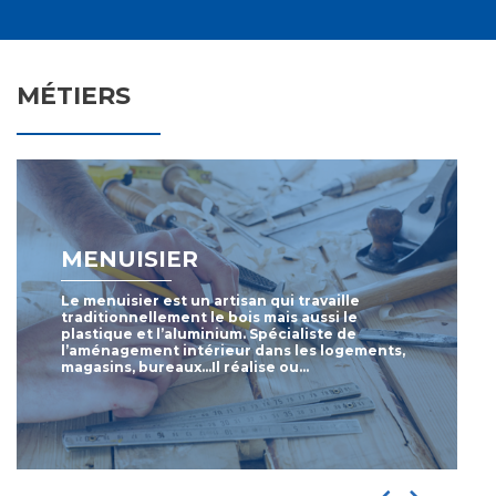
MÉTIERS
MENUISIER
Le menuisier est un artisan qui travaille
traditionnellement le bois mais aussi le
plastique et l’aluminium. Spécialiste de
l’aménagement intérieur dans les logements,
magasins, bureaux…Il réalise ou…