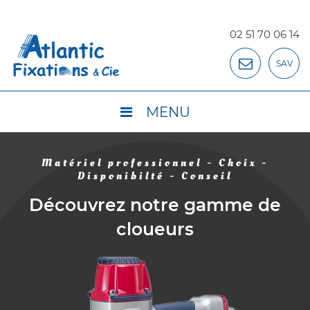
02 51 70 06 14
SAV
MENU
Matériel professionnel - Choix -
Disponibilté - Conseil
Découvrez notre gamme de
cloueurs