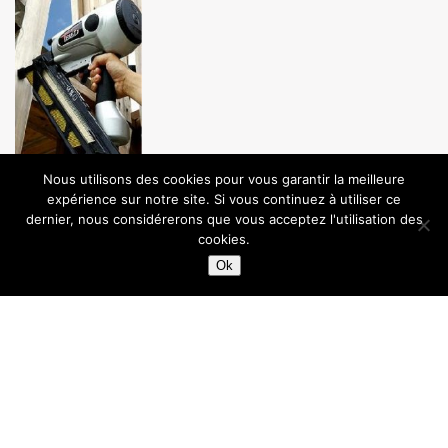
Nous utilisons des cookies pour vous garantir la meilleure
expérience sur notre site. Si vous continuez à utiliser ce
dernier, nous considérerons que vous acceptez l'utilisation des
APPLICATIONS
cookies.
Ok
Charpente, rénovation ….
CARACTÉRISTIQUES