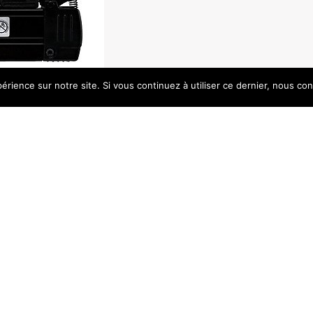
érience sur notre site. Si vous continuez à utiliser ce dernier, nous co