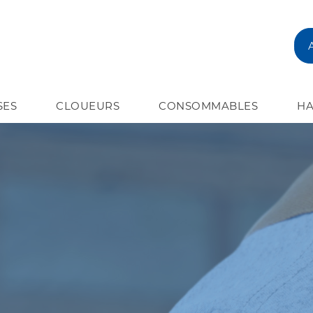
SES
CLOUEURS
CONSOMMABLES
HA