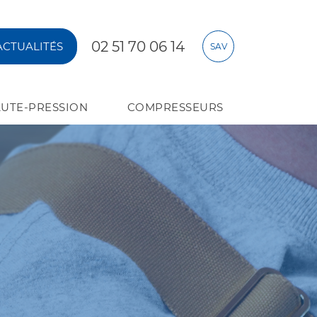
02 51 70 06 14
ACTUALITÉS
SAV
UTE-PRESSION
COMPRESSEURS