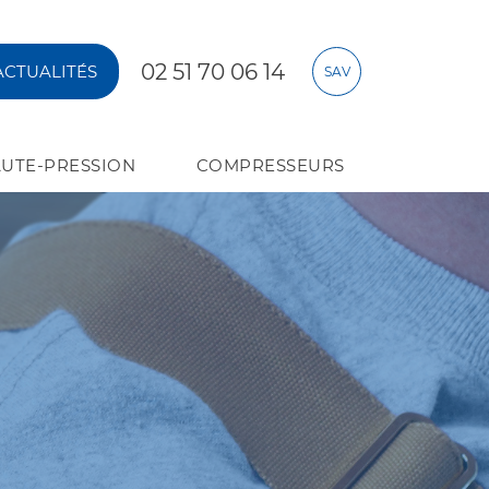
02 51 70 06 14
ACTUALITÉS
SAV
UTE-PRESSION
COMPRESSEURS