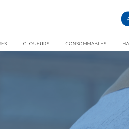
SES
CLOUEURS
CONSOMMABLES
HA