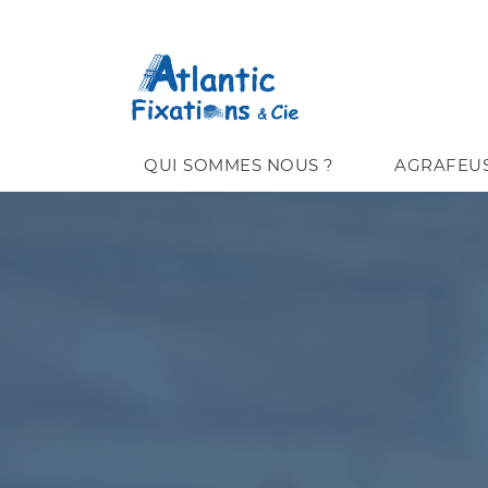
QUI SOMMES NOUS ?
AGRAFEU