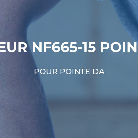
UR NF665-15 POI
POUR POINTE DA