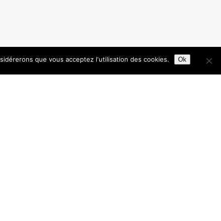
nsidérerons que vous acceptez l'utilisation des cookies.
Ok