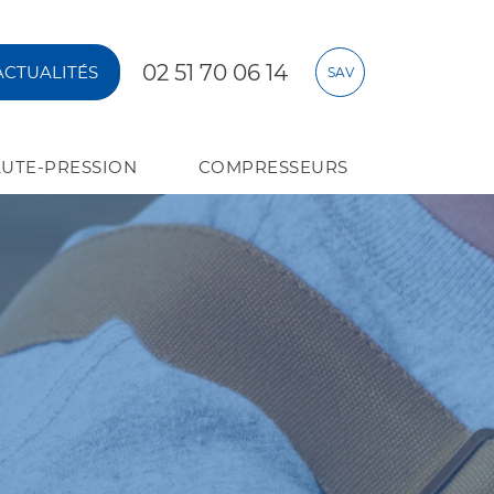
02 51 70 06 14
ACTUALITÉS
SAV
UTE-PRESSION
COMPRESSEURS