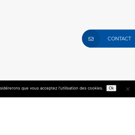
CONTACT
nsidérerons que vous acceptez l'utilisation des cookies.
Ok