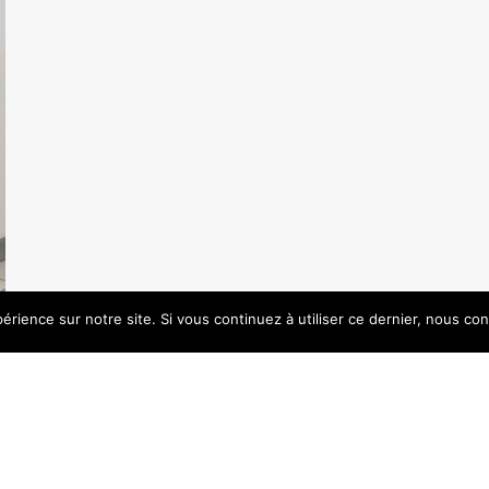
érience sur notre site. Si vous continuez à utiliser ce dernier, nous co