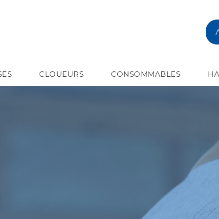
SES
CLOUEURS
CONSOMMABLES
HA