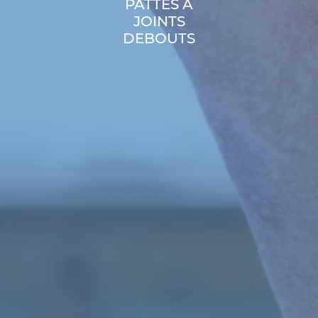
PATTES A
JOINTS
DEBOUTS