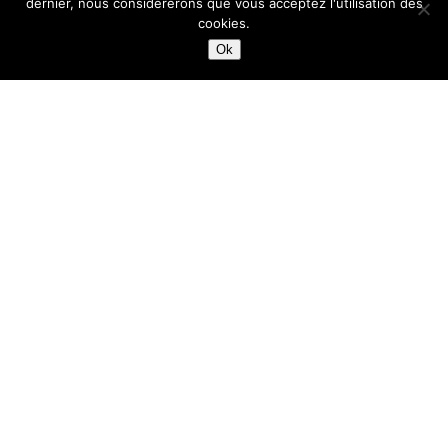
dernier, nous considérerons que vous acceptez l'utilisation des
cookies.
Ok