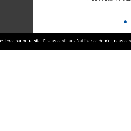
érience sur notre site. Si vous continuez à utiliser ce dernier, nous co