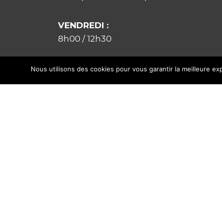
VENDREDI :
8h00 / 12h30
Nous utilisons des cookies pour vous garantir la meilleure exp