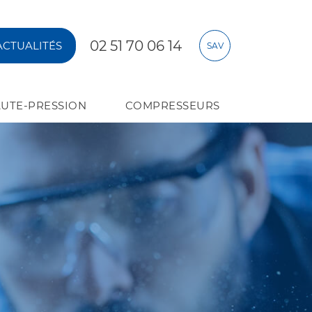
02 51 70 06 14
ACTUALITÉS
SAV
UTE-PRESSION
COMPRESSEURS