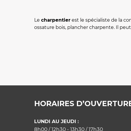
Le
charpentier
est le spécialiste de la c
ossature bois, plancher charpente. Il peu
HORAIRES D’OUVERTUR
LUNDI AU JEUDI :
8h00 / 12h30 - 13h30 / 17h30