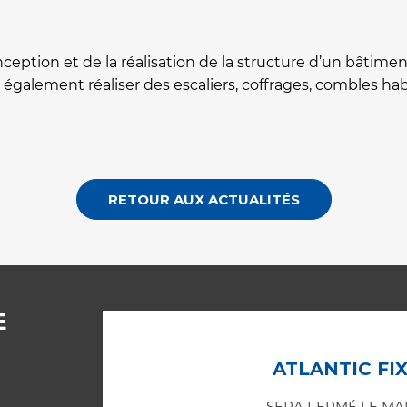
onception et de la réalisation de la structure d’un bâtime
t également réaliser des escaliers, coffrages, combles ha
RETOUR AUX ACTUALITÉS
E
ATLANTIC FIX
SERA FERMÉ LE MAR