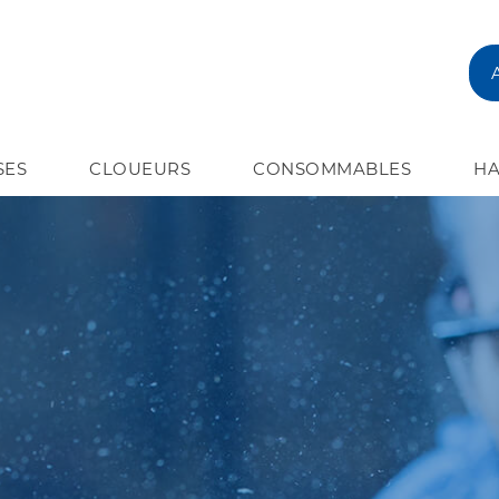
SES
CLOUEURS
CONSOMMABLES
HA